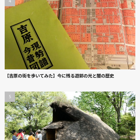
【吉原の街を歩いてみた】今に残る遊郭の光と闇の歴史