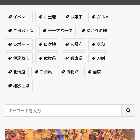
イベント
お土産
お菓子
グルメ
ご当地土産
テーマパーク
ゆかりの地
レポート
ロケ地
京都府
令和
伊達政宗
佐賀県
兵庫県
刀剣
北海道
千葉県
博物館
吉原
和歌山県