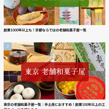
創業1000年以上も！京都ならではの老舗和菓子屋一覧
東京の老舗和菓子屋一覧｜手土産におすすめ！創業100年以上の江