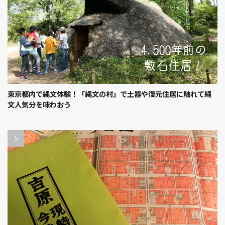
東京都内で縄文体験！「縄文の村」で土器や復元住居に触れて縄
文人気分を味わおう