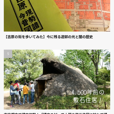
【吉原の街を歩いてみた】今に残る遊郭の光と闇の歴史