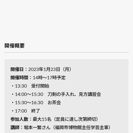
開催概要
開催日
：2023年1月23日（月）
開催時間
：14時～17時予定
・13:30 受付開始
・14:00～15:30 刀剣の手入れ、見方講習会
・15:30～16:30 お茶会
・17:00 終了
参加人数
：最大15名（定員に達し次第締切）
講師
：堀本一繁さん（福岡市博物館主任学芸主事）