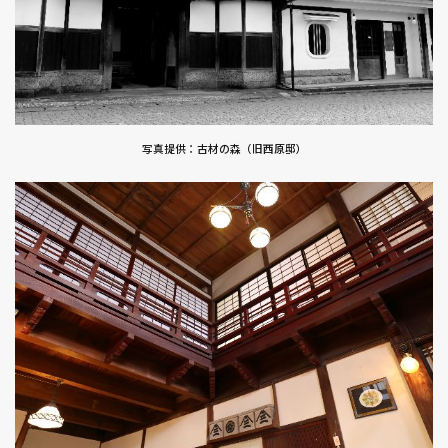
写真提供：古材の森（旧西原邸）