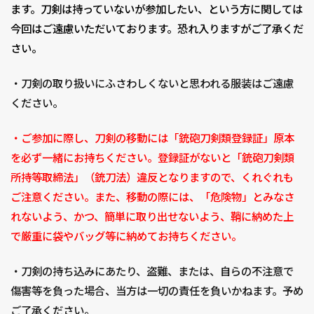
ます。刀剣は持っていないが参加したい、という方に関しては
今回はご遠慮いただいております。恐れ入りますがご了承くだ
さい。
・刀剣の取り扱いにふさわしくないと思われる服装はご遠慮
ください。
・ご参加に際し、刀剣の移動には「銃砲刀剣類登録証」原本
を必ず一緒にお持ちください。登録証がないと「銃砲刀剣類
所持等取締法」（銃刀法）違反となりますので、くれぐれも
ご注意ください。また、移動の際には、「危険物」とみなさ
れないよう、かつ、簡単に取り出せないよう、鞘に納めた上
で厳重に袋やバッグ等に納めてお持ちください。
・刀剣の持ち込みにあたり、盗難、または、自らの不注意で
傷害等を負った場合、当方は一切の責任を負いかねます。予め
ご了承ください。