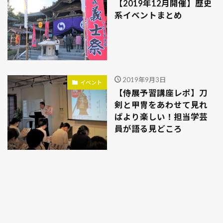
【2019年12月開催】歴史
系イベントまとめ
2019年9月3日
イベント
【侍展予習講座レポ】刀
剣と甲冑をあわせて見れ
ばより楽しい！担当学芸
員が語る見どころ