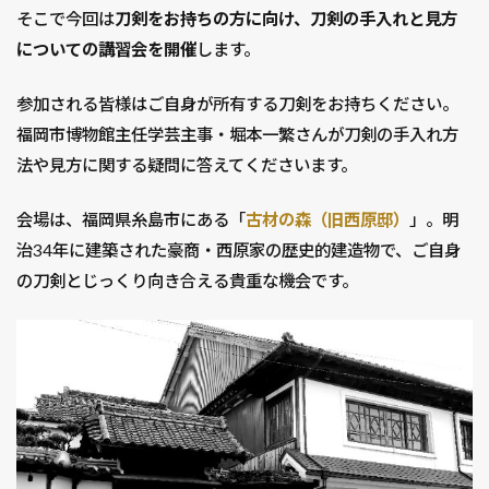
そこで今回は
刀剣をお持ちの方に向け、刀剣の手入れと見方
についての講習会を開催
します。
参加される皆様はご自身が所有する刀剣をお持ちください。
福岡市博物館主任学芸主事・堀本一繁さんが刀剣の手入れ方
法や見方に関する疑問に答えてくださいます。
会場は、福岡県糸島市にある「
古材の森（旧西原邸）
」。明
治34年に建築された豪商・西原家の歴史的建造物で、ご自身
の刀剣とじっくり向き合える貴重な機会です。