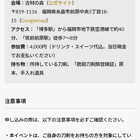
会場
：古材の森（
公式サイト
）
〒819-1116 福岡県糸島市前原中央3丁目18-
15（
Googlemap
）
アクセス
：「博多駅」から福岡市地下鉄空港線で約40
分、「筑前前原駅」徒歩7〜8分
参加費
：4,000円（ドリンク・スイーツ代込。当日現金
でお支払いください）
持ち物
：所持している刀剣、「銃砲刀剣類登録証」原
本、手入れ道具
注意事項
申し込みの際は、以下の注意事項を必ずご確認ください。
・本イベントは、ご自身の刀剣をお持ちの方を対象にしてい