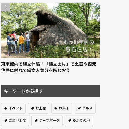
東京都内で縄文体験！「縄文の村」で土器や復元
住居に触れて縄文人気分を味わおう
キーワードから探す
イベント
お土産
お菓子
グルメ
ご当地土産
テーマパーク
ゆかりの地