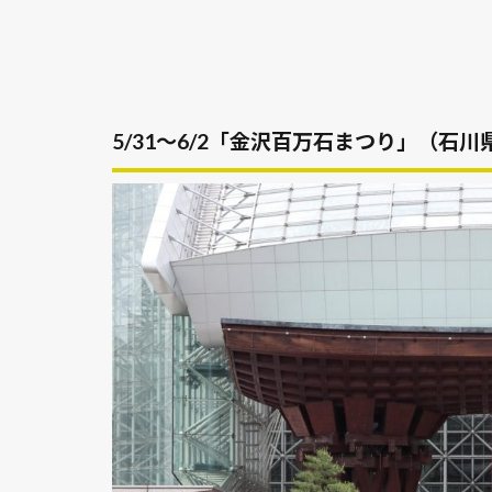
5/31～6/2「金沢百万石まつり」（石