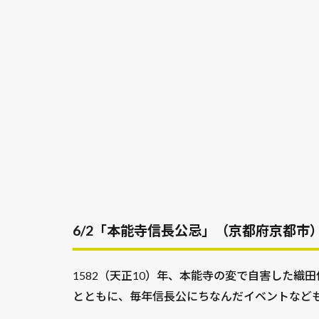
6/2「本能寺信長公忌」（京都府京都市
1582（天正10）年、本能寺の変で自害した織
とともに、毎年信長公にちなんだイベントなど