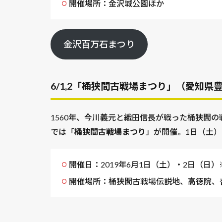
開催場所：金沢城公園ほか
金沢百万石まつり
6/1,2「桶狭間古戦場まつり」（愛知県
1560年、今川義元と織田信長が戦った桶狭間
では「
桶狭間古戦場まつり
」が開催。1日（土
開催日：2019年6月1日（土）・2日（日
開催場所：桶狭間古戦場伝説地、高徳院、