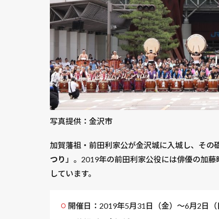
写真提供：金沢市
加賀藩祖・前田利家公が金沢城に入城し、その
つり
」。2019年の前田利家公役には俳優の加
しています。
開催日：2019年5月31日（金）～6月2日