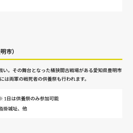
豊明市）
の戦い。その舞台となった桶狭間古戦場がある愛知県豊明市
）には両軍の戦死者の供養祭も行われます。
）※ 1日は供養祭のみ参加可能
沓掛城址、他