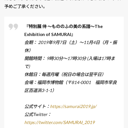
予めご了承ください。
『特別展 侍 ～もののふの美の系譜～The
Exhibition of SAMURAI』
会期： 2019年9月7日（土）～11月4日（月・振
休）
開館時間： 9時30分～17時30分 (入場は17時ま
で)
休館日：毎週月曜（祝日の場合は翌平日）
会場：福岡市博物館（〒814-0001 福岡市早良
区百道浜3-1-1）
公式サイト：
https://samurai2019.jp/
公式Twitter：
https://twitter.com/SAMURAI_2019