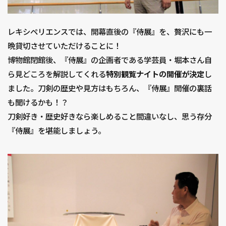
レキシペリエンスでは、開幕直後の『侍展』を、贅沢にも一
晩貸切させていただけることに！
博物館閉館後、『侍展』の企画者である学芸員・堀本さん自
ら見どころを解説してくれる
特別観覧ナイトの開催が決定
し
ました。刀剣の歴史や見方はもちろん、『侍展』開催の裏話
も聞けるかも！？
刀剣好き・歴史好きなら楽しめること間違いなし、思う存分
『侍展』を堪能しましょう。