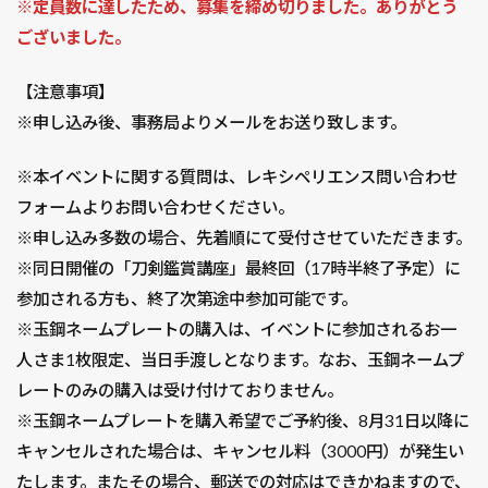
※定員数に達したため、募集を締め切りました。ありがとう
ございました。
【注意事項】
※申し込み後、事務局よりメールをお送り致します。
※本イベントに関する質問は、レキシペリエンス問い合わせ
フォームよりお問い合わせください。
※申し込み多数の場合、先着順にて受付させていただきます。
※同日開催の「刀剣鑑賞講座」最終回（17時半終了予定）に
参加される方も、終了次第途中参加可能です。
※玉鋼ネームプレートの購入は、イベントに参加されるお一
人さま1枚限定、当日手渡しとなります。なお、玉鋼ネームプ
レートのみの購入は受け付けておりません。
※玉鋼ネームプレートを購入希望でご予約後、8月31日以降に
キャンセルされた場合は、キャンセル料（3000円）が発生い
たします。またその場合、郵送での対応はできかねますので、