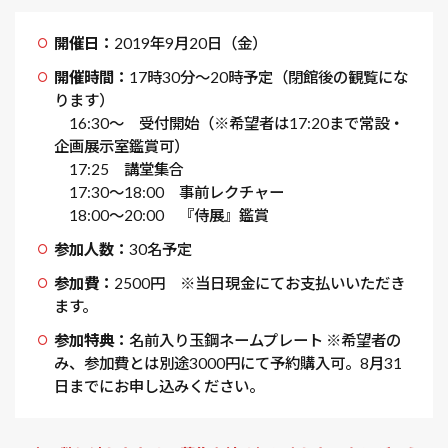
開催日：
2019年9月20日（金）
開催時間：
17時30分～20時予定（閉館後の観覧にな
ります）
16:30～ 受付開始（※希望者は17:20まで常設・
企画展示室鑑賞可）
17:25 講堂集合
17:30～18:00 事前レクチャー
18:00～20:00 『侍展』鑑賞
参加人数：
30名予定
参加費：
2500円 ※当日現金にてお支払いいただき
ます。
参加特典：
名前入り玉鋼ネームプレート ※希望者の
み、参加費とは別途3000円にて予約購入可。8月31
日までにお申し込みください。