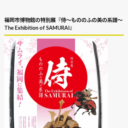
福岡市博物館の
特別展『侍～もののふの美の系譜～
The Exhibition of SAMURAI』