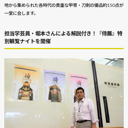
地から集められた各時代の貴重な甲冑・刀剣の優品約150点が
一堂に会します。
担当学芸員・堀本さんによる解説付き！『侍展』特
別観覧ナイトを開催