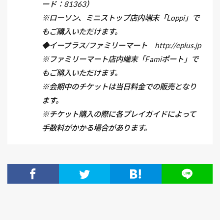
ード：81363）
※ローソン、ミニストップ店内端末「Loppi」で
もご購入いただけます。
◆イープラス/ファミリーマート http://eplus.jp
※ファミリーマート店内端末「Famiポート」で
もご購入いただけます。
※会期中のチケットは当日料金での販売となり
ます。
※チケット購入の際に各プレイガイドによって
手数料がかかる場合があります。