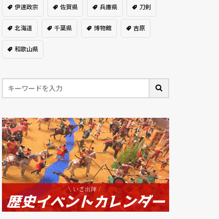
伊達政宗
佐賀県
兵庫県
刀剣
北海道
千葉県
博物館
吉原
和歌山県