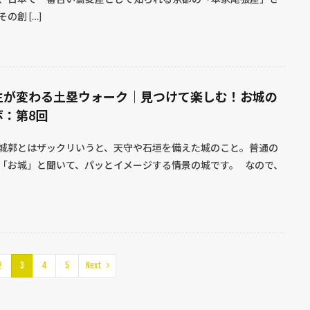
の創 […]
生が変わる土塁ウォーク｜見つけて楽しむ！お城の
ボ：第8回
城郭とはザックリいうと、天守や石垣を備えた城のこと。普通の
「お城」と聞いて、パッとイメージする情景の城です。 なので、
2
3
4
5
Next